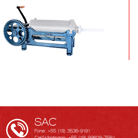
SAC
Fone: +55 (19) 3536-9191
Cel/Whatsapp: +55 (19) 99609-7584