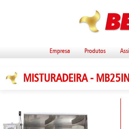
Empresa
Produtos
Ass
MISTURADEIRA - MB25I