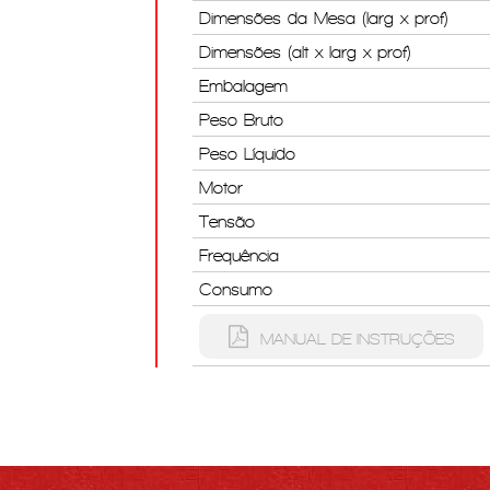
Dimensões da Mesa (larg x prof)
Dimensões (alt x larg x prof)
Embalagem
Peso Bruto
Peso Líquido
Motor
Tensão
Frequência
Consumo
MANUAL DE INSTRUÇÕES