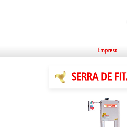
Empresa
SERRA DE FIT