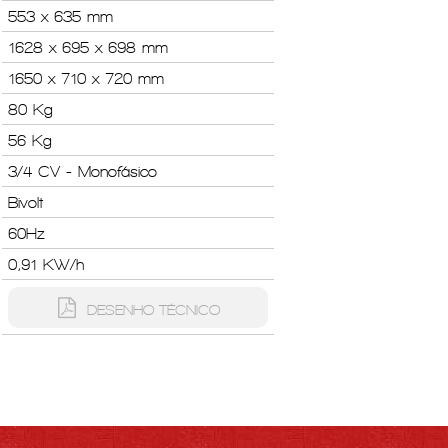
553 x 635 mm
1628 x 695 x 698 mm
1650 x 710 x 720 mm
80 Kg
56 Kg
3/4 CV - Monofásico
Bivolt
60Hz
0,91 KW/h
DESENHO TÉCNICO