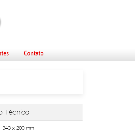
ntes
Contato
o Técnica
343 x 200 mm